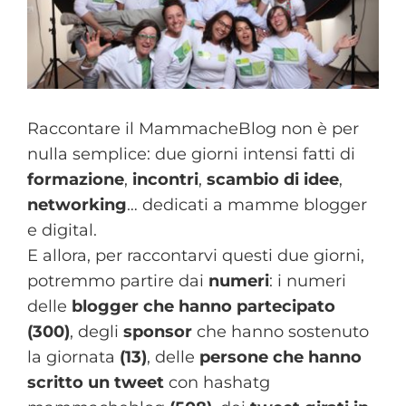
Raccontare il MammacheBlog non è per
nulla semplice: due giorni intensi fatti di
formazione
,
incontri
,
scambio di idee
,
networking
… dedicati a mamme blogger
e digital.
E allora, per raccontarvi questi due giorni,
potremmo partire dai
numeri
: i numeri
delle
blogger che hanno partecipato
(300)
, degli
sponsor
che hanno sostenuto
la giornata
(13)
, delle
persone che hanno
scritto un tweet
con hashatg