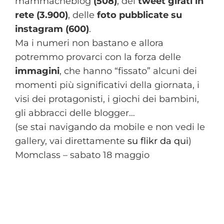
mammacheblog
(508)
, dei
tweet girati in
rete (3.900)
, delle
foto pubblicate su
instagram (600)
.
Ma i numeri non bastano e allora
potremmo provarci con la forza delle
immagini
, che hanno “fissato” alcuni dei
momenti più significativi della giornata, i
visi dei protagonisti, i giochi dei bambini,
gli abbracci delle blogger…
(se stai navigando da mobile e non vedi le
gallery, vai direttamente
su flikr da qui
)
Momclass – sabato 18 maggio