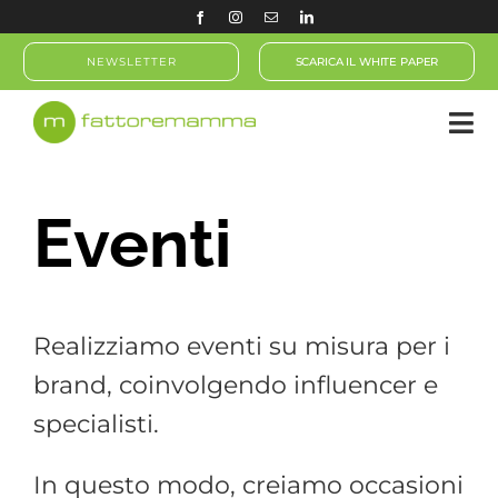
Salta
al
NEWSLETTER
SCARICA IL WHITE PAPER
contenuto
Eventi
Realizziamo eventi su misura per i
brand, coinvolgendo influencer e
specialisti.
In questo modo, creiamo occasioni