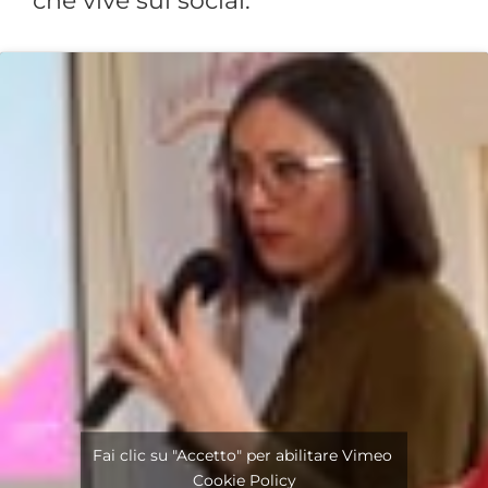
che vive sui social.
Fai clic su "Accetto" per abilitare Vimeo
Cookie Policy