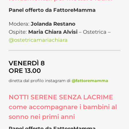
Panel offerto da FattoreMamma
Modera:
Jolanda Restano
Ospite:
Maria Chiara Alvisi
– Ostetrica –
@ostetricamariachiara
VENERDÌ 8
ORE 13.00
diretta dal profilo instagram di
@fattoremamma
NOTTI SERENE SENZA LACRIME
come accompagnare i bambini al
sonno nei primi anni
Panel offerto da FattoreMamma