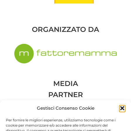
ORGANIZZATO DA
MEDIA
PARTNER
Gestisci Consenso Cookie
Per fornire le migliori esperienze, utilizziamo tecnologie come i
cookie per memorizzare e/o accedere alle informazioni del
dispositivo. Il consenso a queste tecnologie ci permetterà di