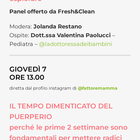
Panel offerto da Fresh&Clean
Modera:
Jolanda Restano
Ospite:
Dott.ssa Valentina Paolucci
–
Pediatra –
@ladottoressadeibambini
GIOVEDÌ 7
ORE 13.00
diretta dal profilo instagram di
@fattoremamma
IL TEMPO DIMENTICATO DEL
PUERPERIO
perché le prime 2 settimane sono
fondamentali per mettere radici