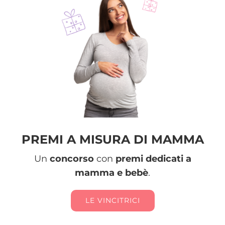
PREMI A MISURA DI MAMMA
Un
concorso
con
premi dedicati a
mamma e bebè
.
LE VINCITRICI