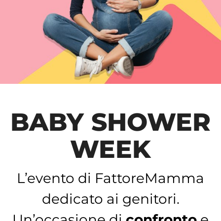
BABY SHOWER
WEEK
L’evento di FattoreMamma
dedicato ai genitori.
Un’occasione di
confronto
e