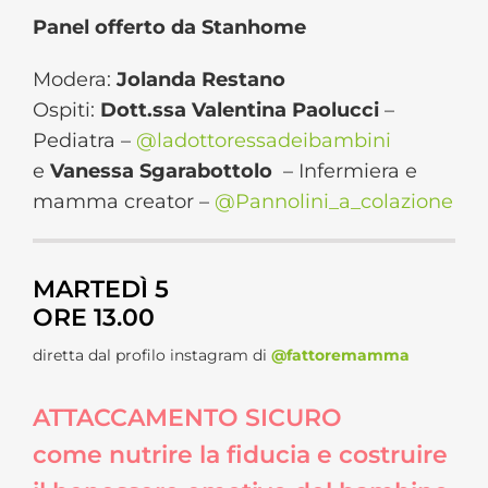
Panel offerto da Stanhome
Modera:
Jolanda Restano
Ospiti:
Dott.ssa Valentina Paolucci
–
Pediatra –
@ladottoressadeibambini
e
Vanessa Sgarabottolo
– Infermiera e
mamma creator –
@Pannolini_a_
colazione
MARTEDÌ 5
ORE 13.00
diretta dal profilo instagram di
@fattoremamma
ATTACCAMENTO SICURO
come nutrire la fiducia e costruire