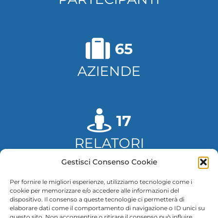
65
AZIENDE
17
RELATORI
Gestisci Consenso Cookie
Per fornire le migliori esperienze, utilizziamo tecnologie come i
7
cookie per memorizzare e/o accedere alle informazioni del
dispositivo. Il consenso a queste tecnologie ci permetterà di
elaborare dati come il comportamento di navigazione o ID unici su
PANEL
questo sito. Non acconsentire o ritirare il consenso può influire