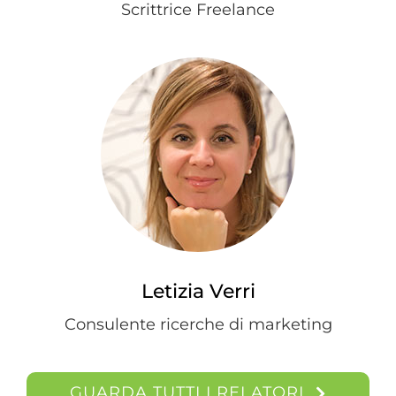
Scrittrice Freelance
Letizia Verri
Consulente ricerche di marketing
GUARDA TUTTI I RELATORI