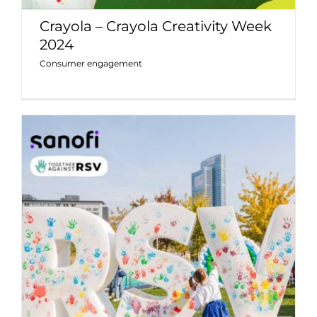
Crayola – Crayola Creativity Week
2024
Consumer engagement
Sanofi – evento per famiglie “Gioca
con noi. Insieme contro l’RSV”
Consumer engagement
Eventi e Blogtour
Influencer
marketing