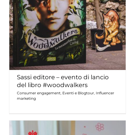
Sassi editore – evento di lancio del
libro #woodwalkers
Consumer engagement
Eventi e Blogtour
Influencer
marketing
Sassi editore – evento di lancio
del libro #woodwalkers
Consumer engagement
,
Eventi e Blogtour
,
Influencer
marketing