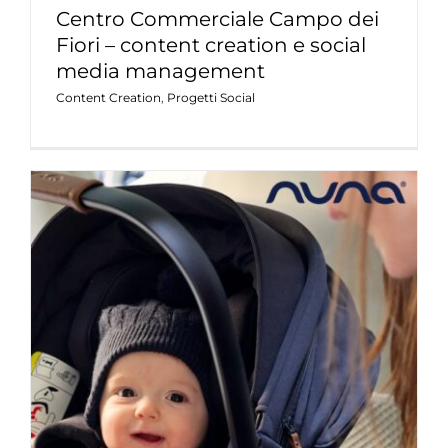
Centro Commerciale Campo dei
Fiori – content creation e social
media management
Content Creation
,
Progetti Social
Nuna – evento in presenza e
creazione di contenuti per i social
Content Creation
Eventi e Blogtour