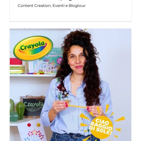
Content Creation
,
Eventi e Blogtour
Crayola – Dream ADV
Content Creation