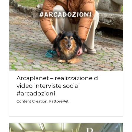
Arcaplanet – realizzazione di video
interviste social #arcadozioni
Content Creation
FattorePet
Arcaplanet – realizzazione di
video interviste social
#arcadozioni
Content Creation
,
FattorePet