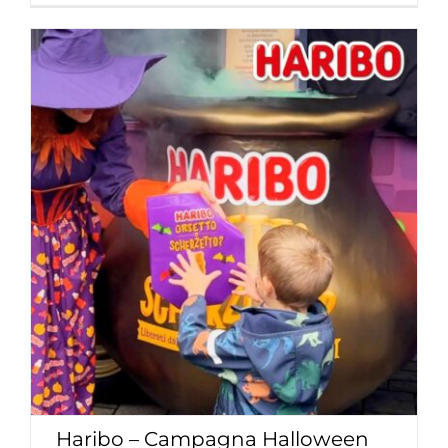
Haribo – Campagna Halloween
Content Creation
Eventi e Blogtour
Haribo – Campagna Halloween