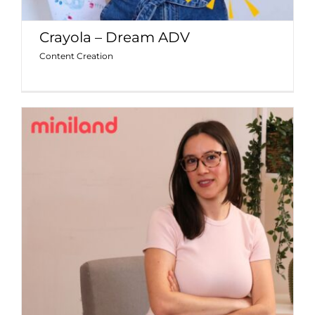
Crayola – Dream ADV
Content Creation
Miniland – video consigli degli
esperti
Content Creation
Progetti Social