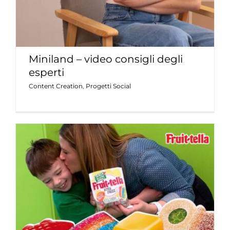
Miniland – video consigli degli
esperti
Content Creation
,
Progetti Social
Fruittella – attività Seridò 2024