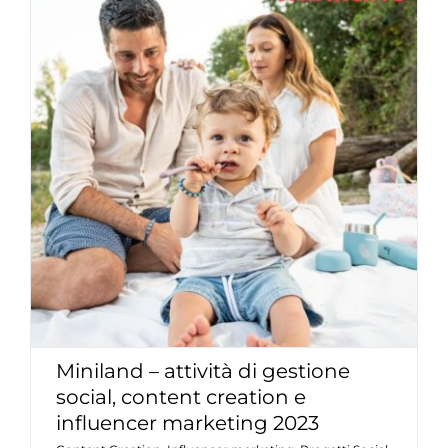
Miniland – attività di gestione social,
content creation e influencer
marketing 2023
Content Creation
Influencer marketing
Progetti
Social
Miniland – attività di gestione
social, content creation e
influencer marketing 2023