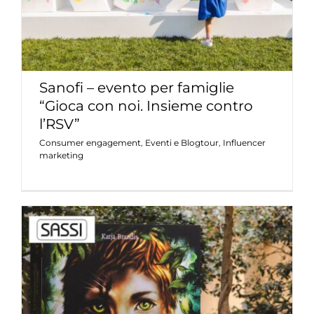
Sanofi – evento per famiglie
“Gioca con noi. Insieme contro
l’RSV”
Consumer engagement
,
Eventi e Blogtour
,
Influencer
marketing