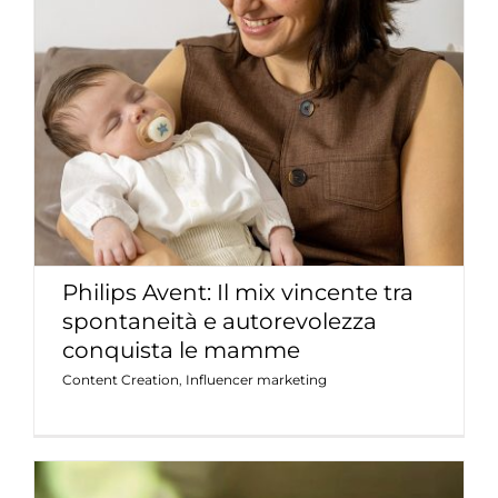
Philips Avent: Il mix vincente tra
spontaneità e autorevolezza
conquista le mamme
Content Creation
Influencer marketing
Philips Avent: Il mix vincente tra
spontaneità e autorevolezza
conquista le mamme
Content Creation
,
Influencer marketing