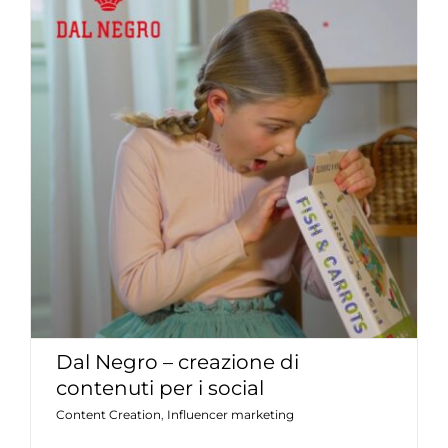
Dal Negro – creazione di contenuti
per i social
Content Creation
Influencer marketing
Dal Negro – creazione di
contenuti per i social
Content Creation
,
Influencer marketing