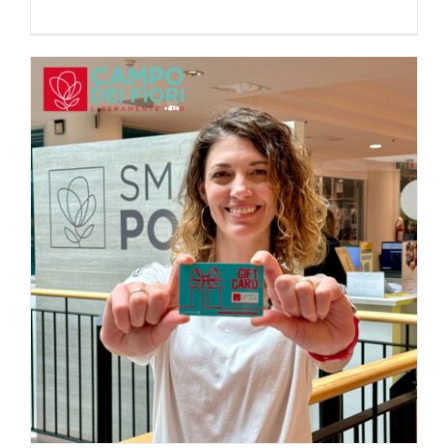
Centro Commerciale Campo dei
Fiori – content creation e social
media management
Content Creation
Progetti Social