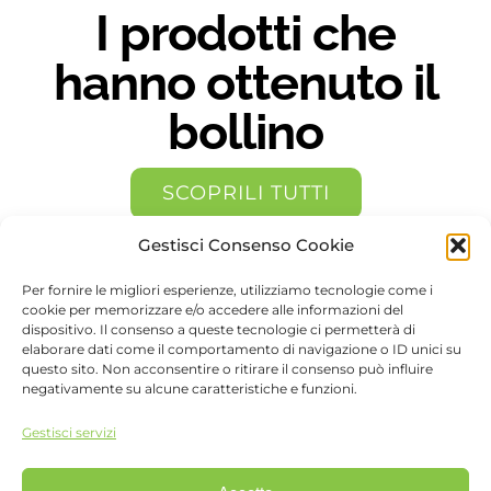
I prodotti che
hanno ottenuto il
bollino
SCOPRILI TUTTI
Gestisci Consenso Cookie
Per fornire le migliori esperienze, utilizziamo tecnologie come i
cookie per memorizzare e/o accedere alle informazioni del
dispositivo. Il consenso a queste tecnologie ci permetterà di
elaborare dati come il comportamento di navigazione o ID unici su
questo sito. Non acconsentire o ritirare il consenso può influire
negativamente su alcune caratteristiche e funzioni.
Gestisci servizi