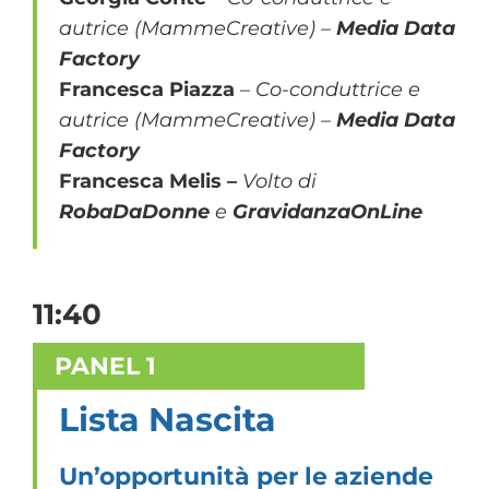
autrice (MammeCreative)
–
Media Data
Factory
Francesca Piazza
–
Co-conduttrice e
autrice (MammeCreative) –
Media Data
Factory
Francesca Melis –
Volto di
RobaDaDonne
e
GravidanzaOnLine
11:40
PANEL 1
Lista Nascita
Un’opportunità per le aziende