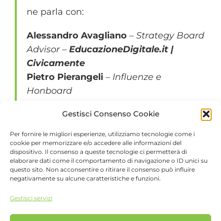
ne parla con:
Alessandro Avagliano
– Strategy Board
Advisor –
EducazioneDigitale.it |
Civicamente
Pietro Pierangeli
– Influenze e
Honboard
Gestisci Consenso Cookie
13:00
Per fornire le migliori esperienze, utilizziamo tecnologie come i
cookie per memorizzare e/o accedere alle informazioni del
CHIUSURA
dispositivo. Il consenso a queste tecnologie ci permetterà di
elaborare dati come il comportamento di navigazione o ID unici su
Light lunch
questo sito. Non acconsentire o ritirare il consenso può influire
negativamente su alcune caratteristiche e funzioni.
Gestisci servizi