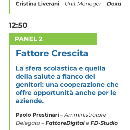
Cristina Liverani
– Unit Manager –
Doxa
12:50
PANEL 2
Fattore Crescita
La sfera scolastica e quella
della salute a fianco dei
genitori: una cooperazione che
offre opportunità anche per le
aziende.
Paolo Prestinari
– Amministratore
Delegato –
FattoreDigital
e
FD-Studio