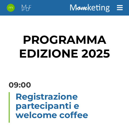
Salta
al
contenuto
PROGRAMMA
EDIZIONE 2025
09:00
Registrazione
partecipanti e
welcome coffee