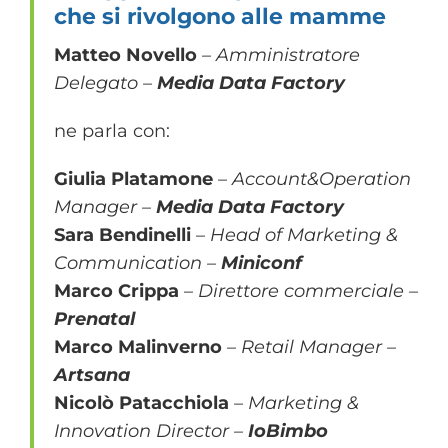
che si rivolgono alle mamme
Matteo Novello
– Amministratore
Delegato –
Media Data Factory
ne parla con:
Giulia Platamone
–
Account&Operation
Manager –
Media Data Factory
Sara Bendinelli
– Head of Marketing &
Communication –
Miniconf
Marco Crippa
–
Direttore commerciale –
Prenatal
Marco Malinverno
– Retail Manager –
Artsana
Nicolò Patacchiola
–
Marketing &
Innovation Director –
IoBimbo