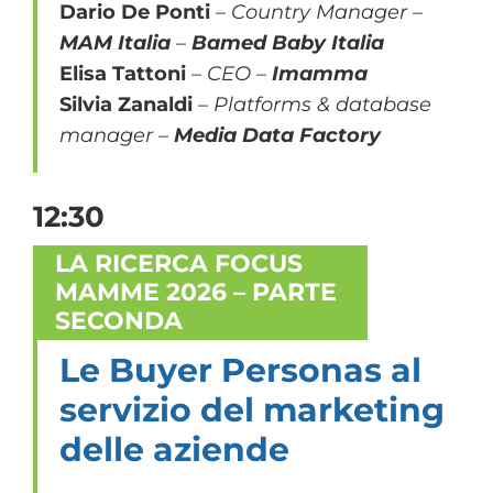
Dario De Ponti
–
Country Manager –
MAM Italia
–
Bamed Baby Italia
Elisa Tattoni
–
CEO
–
Imamma
Silvia Zanaldi
–
Platforms & database
manager –
Media Data Factory
12:30
LA RICERCA FOCUS
MAMME 2026 – PARTE
SECONDA
Le Buyer Personas al
servizio del marketing
delle aziende