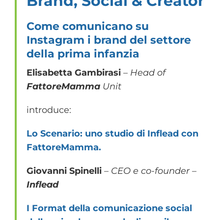
Brand, Social & Creator
Come comunicano su
Instagram i brand del settore
della prima infanzia
Elisabetta Gambirasi
–
Head of
FattoreMamma
Unit
introduce:
Lo Scenario: uno studio di Inflead con
FattoreMamma.
Giovanni Spinelli
– CEO e co-founder –
Inflead
I Format della comunicazione social