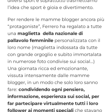
diversi sport e soprattutto trasmettiamo
l’idea che sport è gioia e divertimento.
Per rendere le mamme blogger ancora più
“protagoniste”, Ferrero ha regalato a tutte
una
maglietta della nazionale di
pallavolo femminile
personalizzata con il
loro nome (maglietta indossata da tutte
con grande orgoglio e subito immortalata
in numerose foto condivise sui social…)
Una giornata ricca ed emozionante,
vissuta intensamente dalle mamme
blogger, in un modo che solo loro sanno
fare:
condividendo ogni pensiero,
informazione, esperienza sui social, per
far partecipare virtualmente tutti i loro
follower ai momenti speciali
che stavano