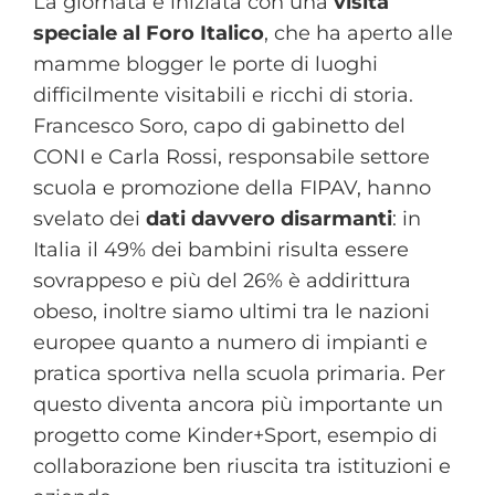
La giornata è iniziata con una
visita
speciale al Foro Italico
, che ha aperto alle
mamme blogger le porte di luoghi
difficilmente visitabili e ricchi di storia.
Francesco Soro, capo di gabinetto del
CONI e Carla Rossi, responsabile settore
scuola e promozione della FIPAV, hanno
svelato dei
dati davvero disarmanti
: in
Italia il 49% dei bambini risulta essere
sovrappeso e più del 26% è addirittura
obeso, inoltre siamo ultimi tra le nazioni
europee quanto a numero di impianti e
pratica sportiva nella scuola primaria. Per
questo diventa ancora più importante un
progetto come Kinder+Sport, esempio di
collaborazione ben riuscita tra istituzioni e