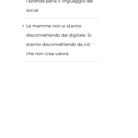
l’azienda parla il linguaggio dei
social
Le mamme non si stanno
disconnettendo dal digitale. Si
stanno disconnettendo da ciò
che non crea valore