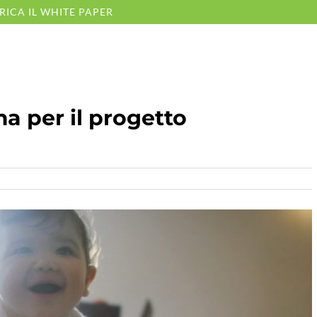
RICA IL WHITE PAPER
a per il progetto