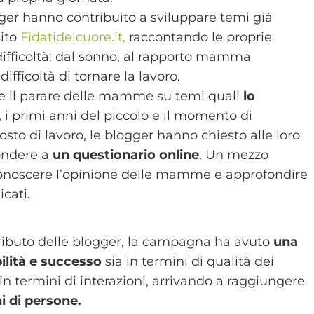
gger hanno contribuito a sviluppare temi già
sito
Fidatidelcuore.it,
raccontando le proprie
difficoltà: dal sonno, al rapporto mamma
ifficoltà di tornare la lavoro.
re il parare delle mamme su temi quali
lo
, i primi anni del piccolo e il momento di
posto di lavoro, le blogger hanno chiesto alle loro
pondere a
un questionario online
. Un mezzo
conoscere l’opinione delle mamme e approfondire
cati.
tributo delle blogger, la campagna ha avuto
una
bilità e successo
sia in termini di qualità dei
 in termini di interazioni, arrivando a raggiungere
ni di persone.