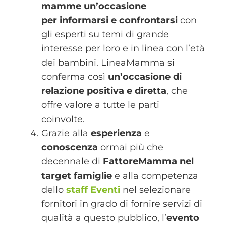
mamme un’occasione
per
informarsi e confrontarsi
con
gli esperti su temi di grande
interesse per loro e in linea con l’età
dei bambini. LineaMamma si
conferma così
un’occasione di
relazione positiva e diretta
, che
offre valore a tutte le parti
coinvolte.
Grazie alla
esperienza
e
conoscenza
ormai più che
decennale di
FattoreMamma nel
target famiglie
e alla competenza
dello
staff Eventi
nel selezionare
fornitori in grado di fornire servizi di
qualità a questo pubblico, l’
evento