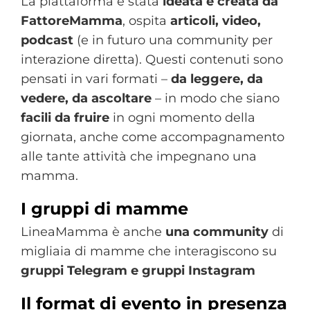
La piattaforma è stata
ideata e creata da
FattoreMamma
, ospita
articoli, video,
podcast
(e in futuro una community per
interazione diretta). Questi contenuti sono
pensati in vari formati –
da leggere, da
vedere, da ascoltare
– in modo che siano
facili da fruire
in ogni momento della
giornata, anche come accompagnamento
alle tante attività che impegnano una
mamma.
I gruppi di mamme
LineaMamma è anche
una community
di
migliaia di mamme che interagiscono su
gruppi
Telegram e gruppi Instagram
Il format di evento in presenza