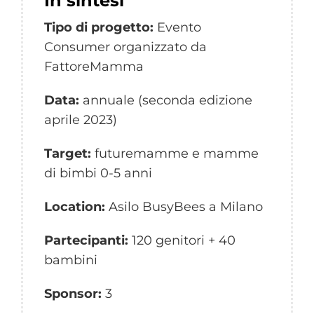
In sintesi
Tipo di progetto:
Evento
Consumer organizzato da
FattoreMamma
Data:
annuale (seconda edizione
aprile 2023)
Target:
futuremamme e mamme
di bimbi 0-5 anni
Location:
Asilo BusyBees a Milano
Partecipanti:
120 genitori + 40
bambini
Sponsor:
3