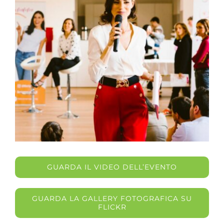
GUARDA IL VIDEO DELL’EVENTO
GUARDA LA GALLERY FOTOGRAFICA SU
FLICKR