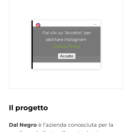
Fai clic su "Accetto" per
abilitare Instagram
Cookie Policy
Accetto
Il progetto
Dal Negro
è l’azienda conosciuta per la