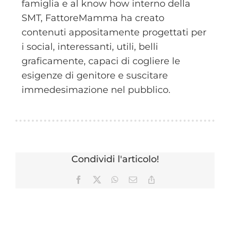
famiglia e al know how interno della
SMT, FattoreMamma ha creato
contenuti appositamente progettati per
i social, interessanti, utili, belli
graficamente, capaci di cogliere le
esigenze di genitore e suscitare
immedesimazione nel pubblico.
Condividi l'articolo!
Facebook
X
WhatsApp
Email
Copy
Link