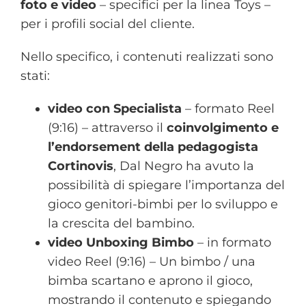
foto e video
– specifici per la linea Toys –
per i profili social del cliente.
Nello specifico, i contenuti realizzati sono
stati:
video con Specialista
– formato Reel
(9:16) – attraverso il
coinvolgimento e
l’endorsement della pedagogista
Cortinovis
, Dal Negro ha avuto la
possibilità di spiegare l’importanza del
gioco genitori-bimbi per lo sviluppo e
la crescita del bambino.
video Unboxing Bimbo
– in formato
video Reel (9:16) – Un bimbo / una
bimba scartano e aprono il gioco,
mostrando il contenuto e spiegando