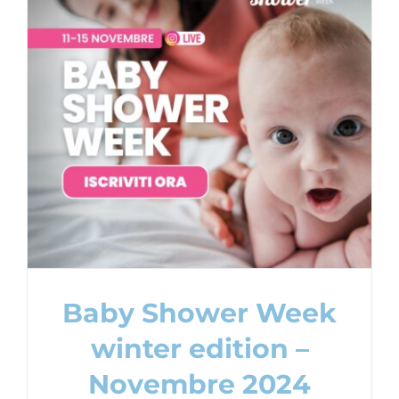
Baby Shower Week winter edition –
Novembre 2024
Baby Shower Party
Content Creation
Baby Shower Week
winter edition –
Novembre 2024