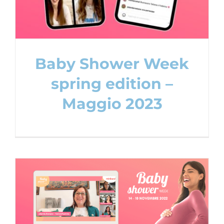
Baby Shower Week
spring edition –
Maggio 2023
Baby Shower Week winter edition –
Novembre 2022
Baby Shower Party
Content Creation