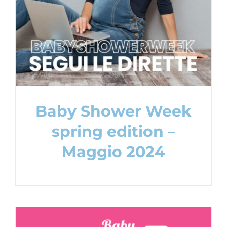
Baby Shower Party
Content Creation
Baby Shower Week
spring edition –
Maggio 2024