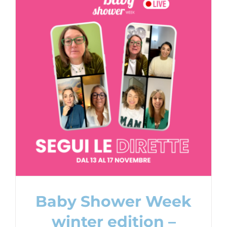
Baby Shower Week winter edition –
Novembre 2023
Baby Shower Party
Content Creation
Baby Shower Week
winter edition –