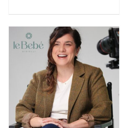
Le Bebé – campagna “emozioni”
Baby Shower Party
Content Creation