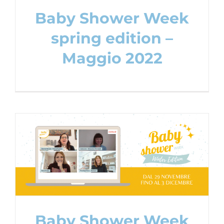
Baby Shower Week
spring edition –
Maggio 2022
Baby Shower Week winter edition –
Novembre 2021
Baby Shower Party
Content Creation
Baby Shower Week