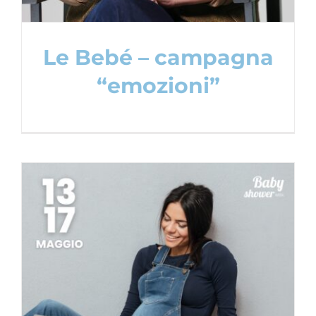
Le Bebé – campagna
“emozioni”
Baby Shower Week spring edition –
Maggio 2024