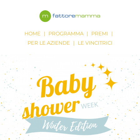
Salta
al
contenuto
HOME
PROGRAMMA
PREMI
PER LE AZIENDE
LE VINCITRICI