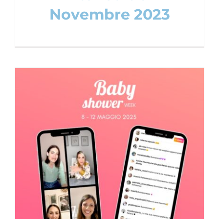
Novembre 2023
Baby Shower Week spring edition –
Maggio 2023
Baby Shower Party
Content Creation