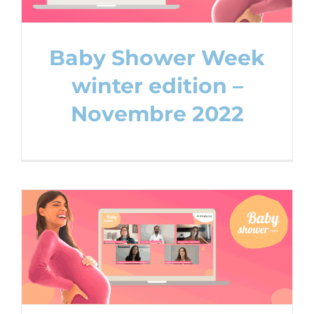
Baby Shower Week
winter edition –
Novembre 2022
Baby Shower Week spring edition –
Maggio 2022
Baby Shower Party
Content Creation