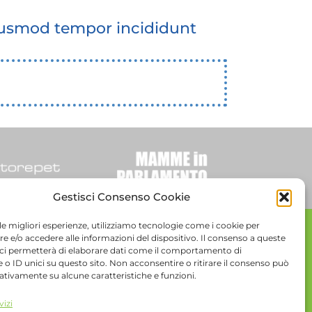
eiusmod tempor incididunt
Gestisci Consenso Cookie
 le migliori esperienze, utilizziamo tecnologie come i cookie per
 e/o accedere alle informazioni del dispositivo. Il consenso a queste
.IVA 06861850961 |
Privacy e cookie policy
|
 ci permetterà di elaborare dati come il comportamento di
 o ID unici su questo sito. Non acconsentire o ritirare il consenso può
gativamente su alcune caratteristiche e funzioni.
vizi