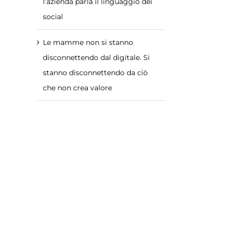
l’azienda parla il linguaggio dei
social
Le mamme non si stanno
disconnettendo dal digitale. Si
stanno disconnettendo da ciò
che non crea valore