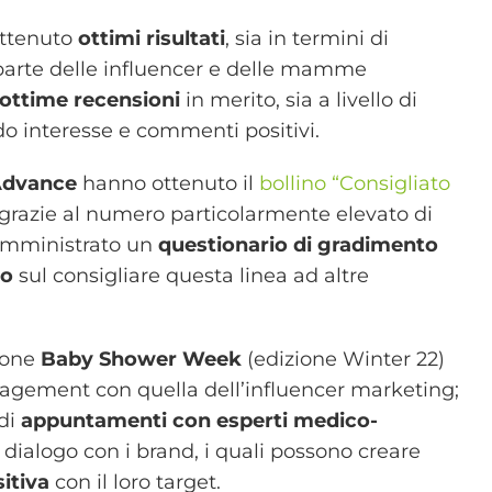
ttenuto
ottimi risultati
, sia in termini di
arte delle influencer e delle mamme
ottime recensioni
in merito, sia a livello di
do interesse e commenti positivi.
 Advance
hanno ottenuto il
bollino “Consigliato
grazie al numero particolarmente elevato di
 somministrato un
questionario di gradimento
so
sul consigliare questa linea ad altre
ione
Baby Shower Week
(edizione Winter 22)
gagement con quella dell’influencer marketing;
 di
appuntamenti con esperti medico-
i dialogo con i brand, i quali possono creare
itiva
con il loro target.