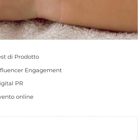
est di Prodotto
nfluencer Engagement
igital PR
vento online