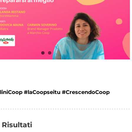
iniCoop #laCoopseitu #CrescendoCoop
Risultati