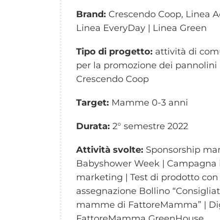
Brand:
Crescendo Coop, Linea A
Linea EveryDay | Linea Green
Tipo di progetto:
attività di co
per la promozione dei pannolini
Crescendo Coop
Target:
Mamme 0-3 anni
Durata:
2° semestre 2022
Attività svolte:
Sponsorship man
Babyshower Week | Campagna i
marketing | Test di prodotto con
assegnazione Bollino “Consigliat
mamme di FattoreMamma” | Dig
FattoreMamma GreenHouse