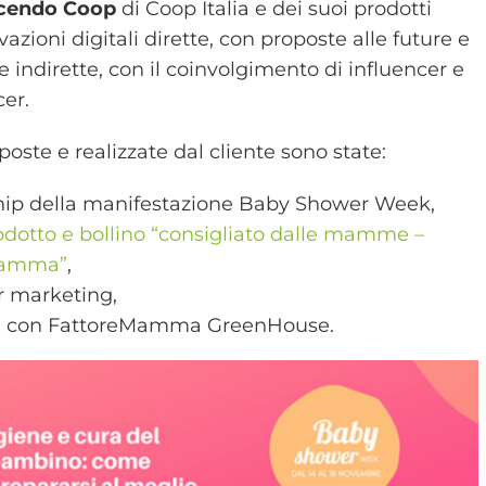
cendo Coop
di Coop Italia e dei suoi prodotti
vazioni digitali dirette, con proposte alle future e
ndirette, con il coinvolgimento di influencer e
cer.
oposte e realizzate dal cliente sono state:
hip della manifestazione Baby Shower Week,
rodotto e bollino “consigliato dalle mamme –
Mamma”
,
r marketing,
PR con FattoreMamma GreenHouse.