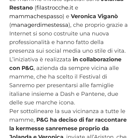
Restano
(
filastrocche.it
e
mammachespasso
) e
Veronica Viganò
(
managerdimestessa
), che proprio grazie a
Internet si sono costruite una nuova
professionalità e hanno fatto della
presenza sui social media uno stile di vita.
L’iniziativa è realizzata
in collaborazione
con P&G
, azienda da sempre vicina alle
mamme, che ha scelto il Festival di
Sanremo per presentarsi alle famiglie
italiane insieme a Dash e Pantene, due
delle sue marche icona.
Per sottolineare la sua vicinanza a tutte le
mamme,
P&G ha deciso di far raccontare
la kermesse sanremese proprio da
Jolanda e Veronica
, inviate all’Ariston, che