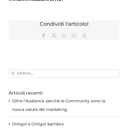
Condividi l'articolo!
Facebook
X
WhatsApp
Email
Copy
Link
Cerca
per:
Articoli recenti
Oltre l’Audience: perché le Community sono la
nuova valuta del marketing
Onligol e Onligol bambini