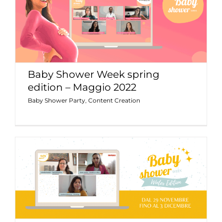
Baby Shower Week spring edition –
Maggio 2022
Baby Shower Party
Content Creation
Baby Shower Week spring
edition – Maggio 2022
Baby Shower Party
,
Content Creation
Baby Shower Week winter edition –
Novembre 2021
Baby Shower Party
Content Creation