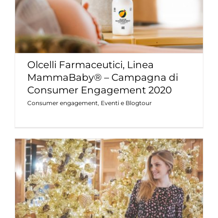
MammaBaby® – Campagna di
Consumer Engagement 2020
Consumer engagement
Eventi e Blogtour
Olcelli Farmaceutici, Linea
MammaBaby® – Campagna di
Consumer Engagement 2020
Consumer engagement
,
Eventi e Blogtour
Baby Shower – Novembre 2019
Baby Shower Party