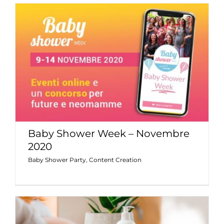
Baby Shower Week – Novembre
2020
Baby Shower Party
Content Creation
Baby Shower Week – Novembre
2020
Baby Shower Party
,
Content Creation
Olcelli Farmaceutici, Linea