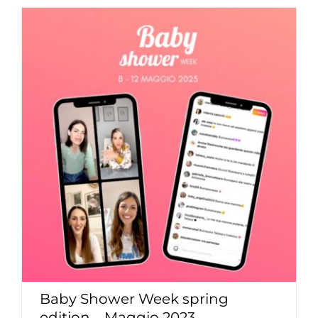
Baby Shower Week spring edition –
Maggio 2023
Baby Shower Party
Content Creation
Baby Shower Week spring
edition – Maggio 2023