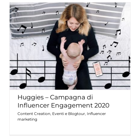
Huggies – Campagna di Influencer
Engagement 2020
Content Creation
Eventi e Blogtour
Influencer
marketing
Huggies – Campagna di
Influencer Engagement 2020
Content Creation
,
Eventi e Blogtour
,
Influencer
marketing